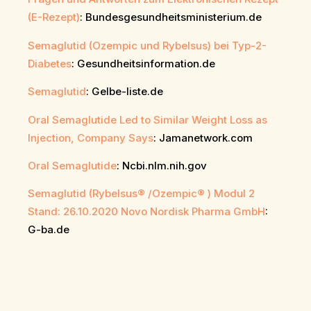
(E-Rezept)
: Bundesgesundheitsministerium.de
Semaglutid (Ozempic und Rybelsus) bei Typ-2-
Diabetes
: Gesundheitsinformation.de
Semaglutid
: Gelbe-liste.de
Oral Semaglutide Led to Similar Weight Loss as
Injection, Company Says
: Jamanetwork.com
Oral Semaglutide
: Ncbi.nlm.nih.gov
Semaglutid (Rybelsus® /Ozempic® ) Modul 2
Stand: 26.10.2020 Novo Nordisk Pharma GmbH
:
G-ba.de