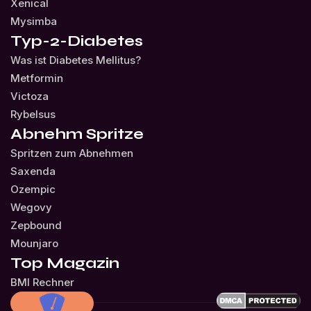
Xenical
Mysimba
Typ-2-Diabetes
Was ist Diabetes Mellitus?
Metformin
Victoza
Rybelsus
Abnehm Spritze
Spritzen zum Abnehmen
Saxenda
Ozempic
Wegovy
Zepbound
Mounjaro
Top Magazin
BMI Rechner