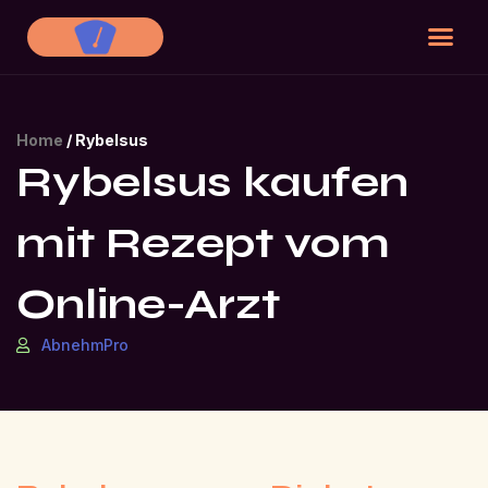
Home
/
Rybelsus
Rybelsus kaufen
mit Rezept vom
Online-Arzt
AbnehmPro