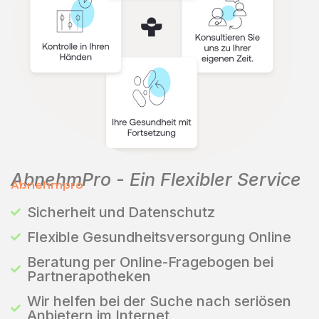
AbnehmPro - Ein Flexibler Service
Abnehmpro
Sicherheit und Datenschutz
Flexible Gesundheitsversorgung Online
Beratung per Online-Fragebogen bei
Partnerapotheken
Wir helfen bei der Suche nach seriösen
Anbietern im Internet